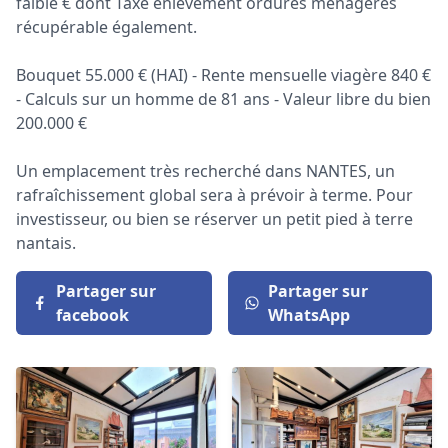
faible € dont Taxe enlèvement ordures ménagères
récupérable également.
Bouquet 55.000 € (HAI) - Rente mensuelle viagère 840 €
- Calculs sur un homme de 81 ans - Valeur libre du bien
200.000 €
Un emplacement très recherché dans NANTES, un
rafraîchissement global sera à prévoir à terme. Pour
investisseur, ou bien se réserver un petit pied à terre
nantais.
Partager sur
Partager sur
facebook
WhatsApp