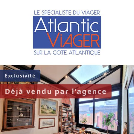
Exclusivité
Déjà vendu par l'agence