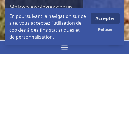
Maison en viager occupé à PLOUHINEC dans le Finistère
Détails
79 500 €
En poursuivant la navigation sur ce
Accepter
site, vous acceptez l’utilisation de
Refuser
cookies à des fins statistiques et
de personnalisation.
Nous appeler : 02 40 15 18 78