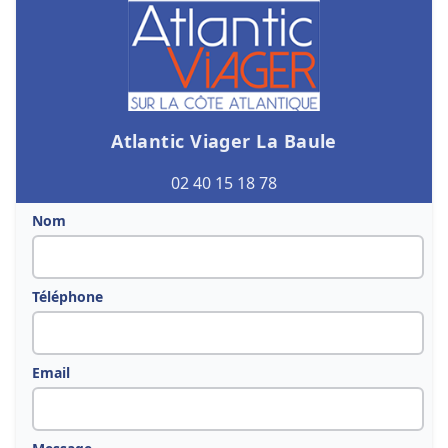
Atlantic Viager La Baule
02 40 15 18 78
Nom
Téléphone
Email