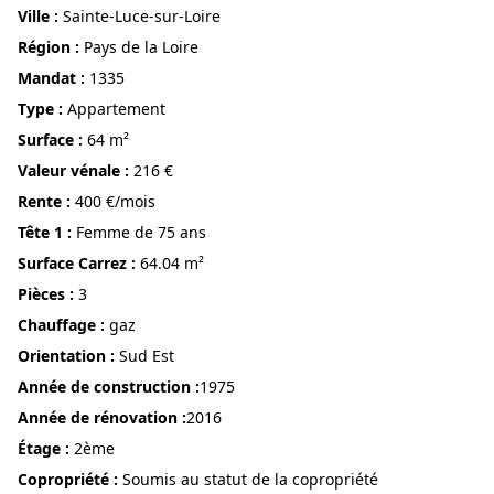
ville :
Sainte-Luce-sur-Loire
région :
Pays de la Loire
Mandat :
1335
Type :
Appartement
surface :
64 m²
Valeur vénale :
216 €
Rente :
400 €/mois
Tête 1 :
Femme de 75 ans
Surface Carrez :
64.04 m²
pièces :
3
Chauffage :
gaz
Orientation :
Sud Est
année de construction :
1975
année de rénovation :
2016
étage :
2ème
Copropriété :
Soumis au statut de la copropriété