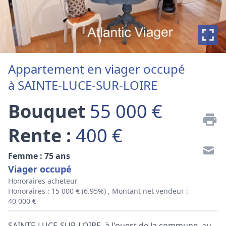
Appartement en viager occupé
à SAINTE-LUCE-SUR-LOIRE
Bouquet
55 000 €
Rente :
400 €
Femme : 75 ans
Viager occupé
Honoraires acheteur
Honoraires : 15 000 € (6.95%) , Montant net vendeur :
40 000 €
SAINTE-LUCE-SUR-LOIRE, à l'ouest de la commune, au