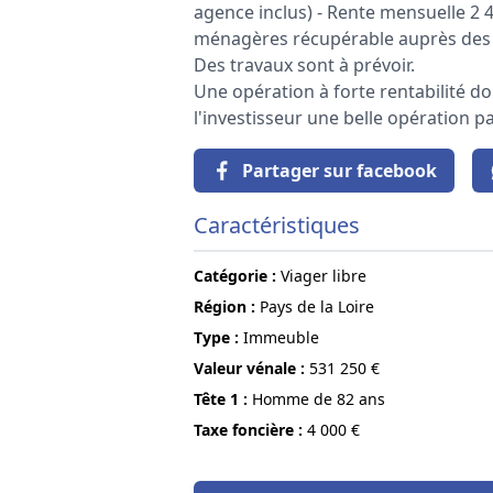
agence inclus) - Rente mensuelle 2 4
ménagères récupérable auprès des oc
Des travaux sont à prévoir.
Une opération à forte rentabilité d
l'investisseur une belle opération p
Partager sur facebook
Caractéristiques
Catégorie :
Viager libre
région :
Pays de la Loire
Type :
Immeuble
Valeur vénale :
531 250 €
Tête 1 :
Homme de 82 ans
Taxe foncière :
4 000 €