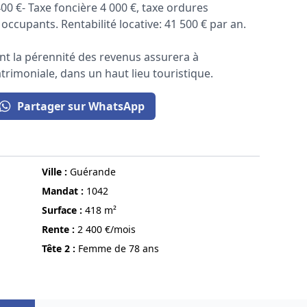
00 €- Taxe foncière 4 000 €, taxe ordures
cupants. Rentabilité locative: 41 500 € par an.
ont la pérennité des revenus assurera à
atrimoniale, dans un haut lieu touristique.
Partager sur WhatsApp
ville :
Guérande
Mandat :
1042
surface :
418 m²
Rente :
2 400 €/mois
Tête 2 :
Femme de 78 ans