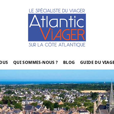
NDUS
QUI SOMMES-NOUS ?
BLOG
GUIDE DU VIAG