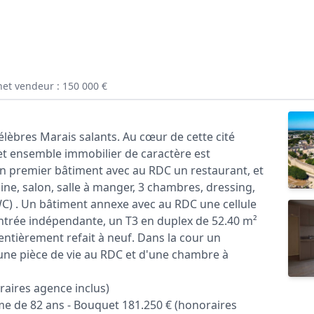
net vendeur : 150 000 €
lèbres Marais salants. Au cœur de cette cité
et ensemble immobilier de caractère est
un premier bâtiment avec au RDC un restaurant, et
sine, salon, salle à manger, 3 chambres, dressing,
 WC) . Un bâtiment annexe avec au RDC une cellule
entrée indépendante, un T3 en duplex de 52.40 m²
 entièrement refait à neuf. Dans la cour un
ne pièce de vie au RDC et d'une chambre à
raires agence inclus)
me de 82 ans - Bouquet 181.250 € (honoraires