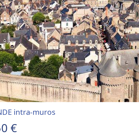
DE intra-muros
0 €