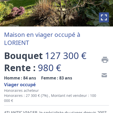
Maison en viager occupé à
LORIENT
Bouquet
127 300 €
Rente :
980 €
Homme : 84 ans
Femme : 83 ans
Viager occupé
Honoraires acheteur
Honoraires : 27 300 € (7%) , Montant net vendeur : 100
000 €
ATLANTIC VIAGER, le spécialiste du viager depuis 2007