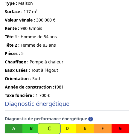
Type :
Maison
surface :
117 m²
Valeur vénale :
390 000 €
Rente :
980 €/mois
Tête 1 :
Homme de 84 ans
Tête 2 :
Femme de 83 ans
pièces :
5
Chauffage :
Pompe à chaleur
Eaux usées :
Tout à l'égout
Orientation :
Sud
année de construction :
1981
Taxe foncière :
1 700 €
Diagnostic énergétique
Diagnostic de performance énergétique
?
C
A
B
D
E
F
G