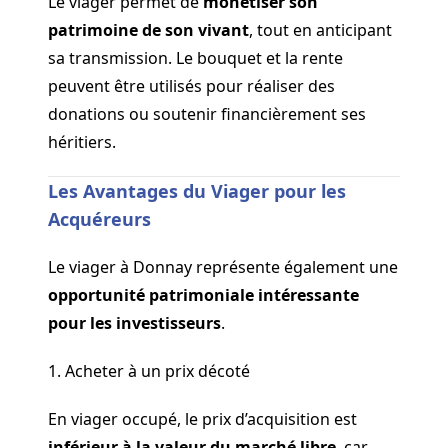
Le viager permet de
monétiser son
patrimoine de son vivant
, tout en anticipant
sa transmission. Le bouquet et la rente
peuvent être utilisés pour réaliser des
donations ou soutenir financièrement ses
héritiers.
Les Avantages du Viager pour les
Acquéreurs
Le viager à Donnay représente également une
opportunité patrimoniale intéressante
pour les investisseurs
.
1. Acheter à un prix décoté
En viager occupé, le prix d’acquisition est
inférieur à la valeur du marché libre
, car