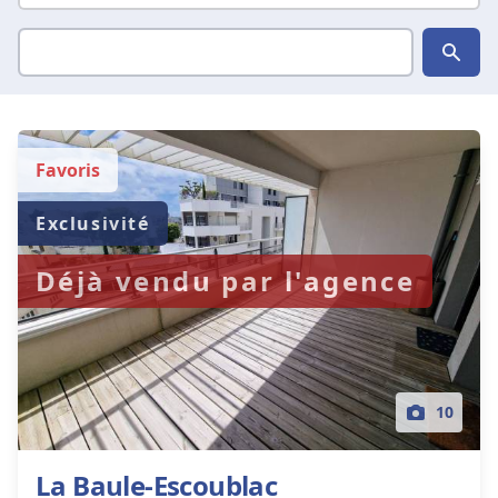
Favoris
Exclusivité
Déjà vendu par l'agence
10
La Baule-Escoublac