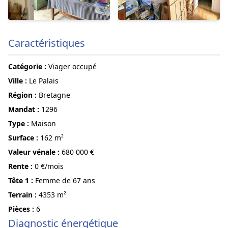
Caractéristiques
Catégorie :
Viager occupé
ville :
Le Palais
région :
Bretagne
Mandat :
1296
Type :
Maison
surface :
162 m²
Valeur vénale :
680 000 €
Rente :
0 €/mois
Tête 1 :
Femme de 67 ans
terrain :
4353 m²
pièces :
6
Diagnostic énergétique