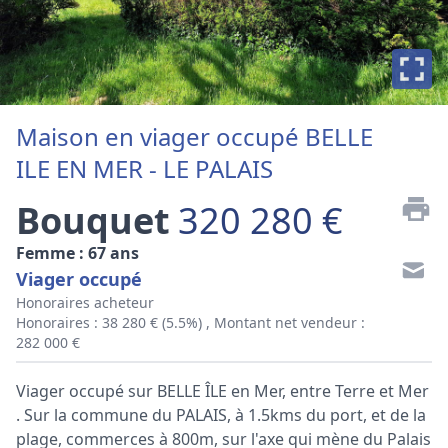
Maison en viager occupé BELLE
ILE EN MER - LE PALAIS
Bouquet
320 280 €
Femme : 67 ans
Viager occupé
Honoraires acheteur
Honoraires : 38 280 € (5.5%) , Montant net vendeur :
282 000 €
Viager occupé sur BELLE ÎLE en Mer, entre Terre et Mer
. Sur la commune du PALAIS, à 1.5kms du port, et de la
plage, commerces à 800m, sur l'axe qui mène du Palais