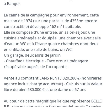
à Bangor.
Le calme de la campagne pour environnement, cette
maison de 1974 (sur une parcelle de 4353m² encore
constructible) développe 162 m² habitable.
Elle se compose d'une entrée, un salon-séjour, une
cuisine aménagée et équipée, une chambre avec salle
d'eau un WC et à l'étage quatre chambres dont deux
en enfilade, une salle de bains, un WC.
Un garage, deux abris de jardin
- Chauffage électrique - Taxe ordure ménagère
récupérable auprès de l'occupante -
Vente au comptant SANS RENTE 320.280 € (honoraires
agence inclus charge acquéreur) - Calculs sur la Valeur
libre du bien 680.000 € et une dame de 67 ans
Au cœur de cette magnifique île que représente BELLE
ILE , une maison avec un fort potentiel, après " remise