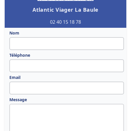
Atlantic Viager La Baule
02 40 15 18 78
Nom
Téléphone
Email
Message