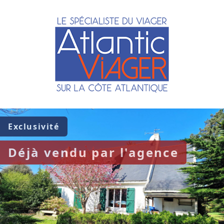
Exclusivité
Déjà vendu par l'agence