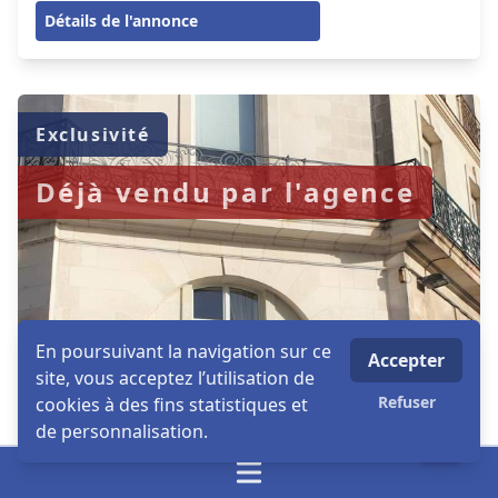
Détails de l'annonce
Exclusivité
Déjà vendu par l'agence
En poursuivant la navigation sur ce
Accepter
site, vous acceptez l’utilisation de
26
Refuser
cookies à des fins statistiques et
de personnalisation.
Nantes
appartement