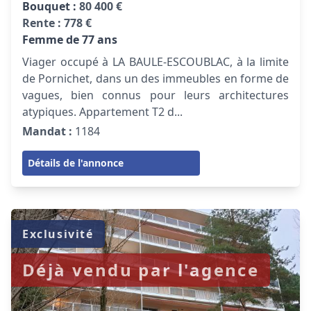
Bouquet :
80 400 €
Rente :
778 €
Femme de 77 ans
Viager occupé à LA BAULE-ESCOUBLAC, à la limite
de Pornichet, dans un des immeubles en forme de
vagues, bien connus pour leurs architectures
atypiques. Appartement T2 d...
Mandat :
1184
Détails de l'annonce
Exclusivité
Déjà vendu par l'agence