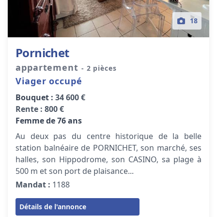
18
Pornichet
appartement
- 2 pièces
Viager occupé
Bouquet :
34 600 €
Rente :
800 €
Femme de 76 ans
Au deux pas du centre historique de la belle
station balnéaire de PORNICHET, son marché, ses
halles, son Hippodrome, son CASINO, sa plage à
500 m et son port de plaisance...
Mandat :
1188
Détails de l'annonce