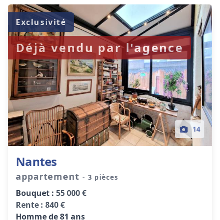
Exclusivité
Déjà vendu par l'agence
14
Nantes
appartement
- 3 pièces
Bouquet :
55 000 €
Rente :
840 €
Homme de 81 ans