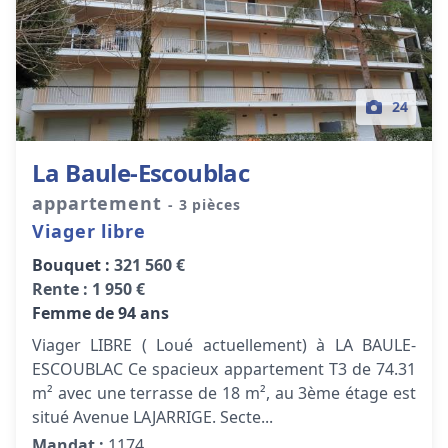
24
La Baule-Escoublac
appartement
- 3 pièces
Viager libre
Bouquet :
321 560 €
Rente :
1 950 €
Femme de 94 ans
Viager LIBRE ( Loué actuellement) à LA BAULE-
ESCOUBLAC Ce spacieux appartement T3 de 74.31
m² avec une terrasse de 18 m², au 3ème étage est
situé Avenue LAJARRIGE. Secte...
Mandat :
1174