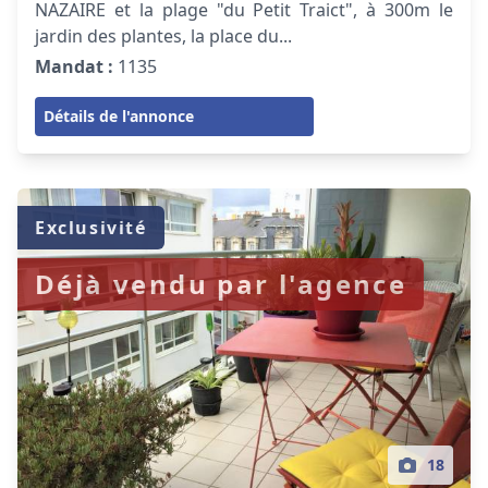
NAZAIRE et la plage "du Petit Traict", à 300m le
jardin des plantes, la place du...
Mandat :
1135
Détails de l'annonce
Exclusivité
Déjà vendu par l'agence
18