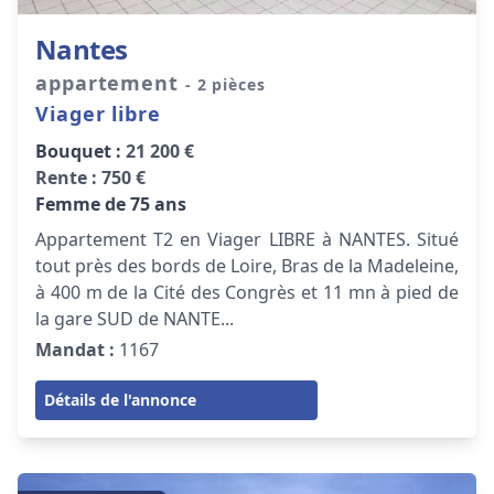
Nantes
appartement
- 2 pièces
Viager libre
Bouquet :
21 200 €
Rente :
750 €
Femme de 75 ans
Appartement T2 en Viager LIBRE à NANTES. Situé
tout près des bords de Loire, Bras de la Madeleine,
à 400 m de la Cité des Congrès et 11 mn à pied de
la gare SUD de NANTE...
Mandat :
1167
Détails de l'annonce