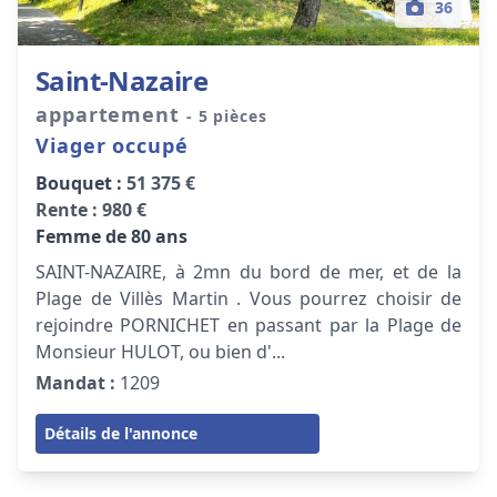
36
Saint-Nazaire
appartement
- 5 pièces
Viager occupé
Bouquet :
51 375 €
Rente :
980 €
Femme de 80 ans
SAINT-NAZAIRE, à 2mn du bord de mer, et de la
Plage de Villès Martin . Vous pourrez choisir de
rejoindre PORNICHET en passant par la Plage de
Monsieur HULOT, ou bien d'...
Mandat :
1209
Détails de l'annonce