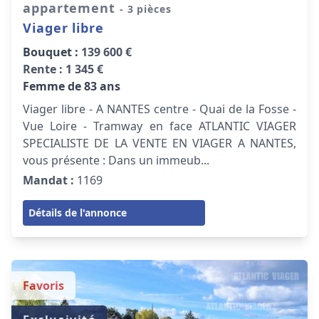
appartement
- 3 pièces
Viager libre
Bouquet :
139 600 €
Rente :
1 345 €
Femme de 83 ans
Viager libre - A NANTES centre - Quai de la Fosse -
Vue Loire - Tramway en face ATLANTIC VIAGER
SPECIALISTE DE LA VENTE EN VIAGER A NANTES,
vous présente : Dans un immeub...
Mandat :
1169
Détails de l'annonce
Favoris