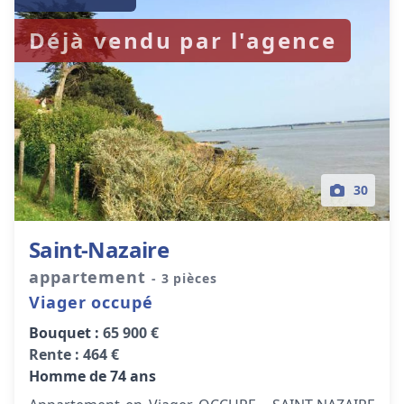
Déjà vendu par l'agence
30
Saint-Nazaire
appartement
- 3 pièces
Viager occupé
Bouquet :
65 900 €
Rente :
464 €
Homme de 74 ans