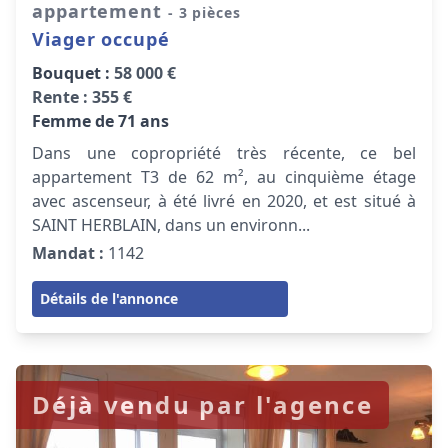
appartement
- 3 pièces
Viager occupé
Bouquet :
58 000 €
Rente :
355 €
Femme de 71 ans
Dans une copropriété très récente, ce bel
appartement T3 de 62 m², au cinquième étage
avec ascenseur, à été livré en 2020, et est situé à
SAINT HERBLAIN, dans un environn...
Mandat :
1142
Détails de l'annonce
Déjà vendu par l'agence