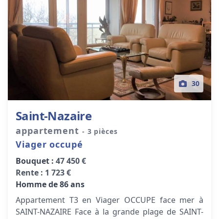
30
Saint-Nazaire
appartement
- 3 pièces
Viager occupé
Bouquet :
47 450 €
Rente :
1 723 €
Homme de 86 ans
Appartement T3 en Viager OCCUPE face mer à
SAINT-NAZAIRE Face à la grande plage de SAINT-