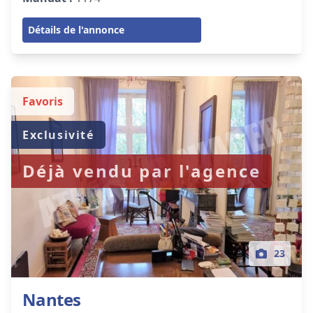
Détails de l'annonce
Favoris
Exclusivité
Déjà vendu par l'agence
23
Nantes