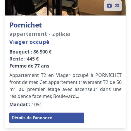
23
Pornichet
appartement
- 2 pièces
Viager occupé
Bouquet :
86 900 €
Rente :
445 €
Femme de 77 ans
Appartement T2 en Viager occupé à PORNICHET
front de mer. Cet appartement traversant T2 de 50
m², au premier étage avec ascenseur dans une
résidence face mer, Boulevard...
Mandat :
1091
Détails de l'annonce