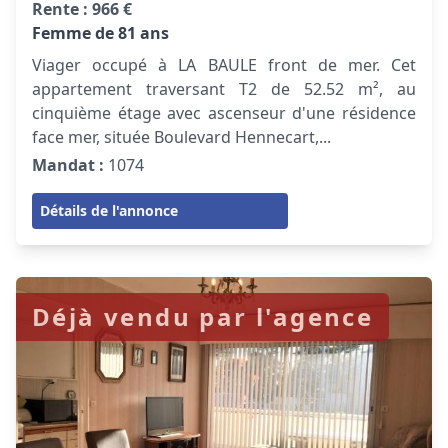
Rente :
966 €
Femme de 81 ans
Viager occupé à LA BAULE front de mer. Cet
appartement traversant T2 de 52.52 m², au
cinquième étage avec ascenseur d'une résidence
face mer, située Boulevard Hennecart,...
Mandat :
1074
Détails de l'annonce
Déjà vendu par l'agence