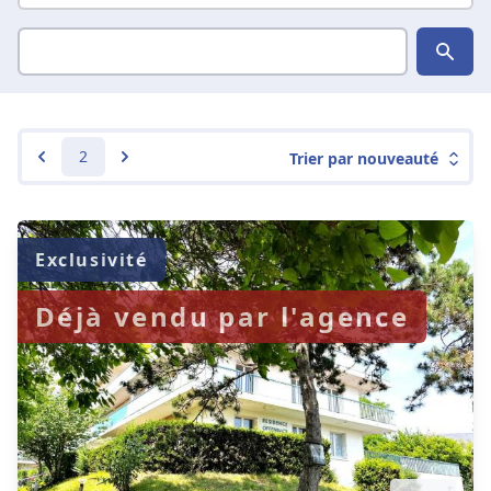
2
Trier par nouveauté
Exclusivité
Déjà vendu par l'agence