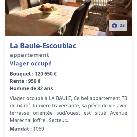
23
La Baule-Escoublac
appartement
Viager occupé
Bouquet :
120 650 €
Rente :
950 €
Homme de 82 ans
Viager occupé à LA BAULE, Ce bel appartement T3
de 64 m², lumière traversante, sa pièce de vie avec
terrasse orientée sud/ouest est situé Avenue
Maréchal Joffre . Secteur...
Mandat :
1069