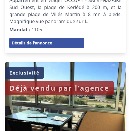
Appartement en Viager OCCUPE - SAINT-NAZAIRE
Sud Ouest, la plage de Kerlédé à 200 m, et la
grande plage de Villés Martin à 8 mn à pieds.
Magnifique vue panoramique sur l...
Mandat :
1105
Détails de l'annonce
Exclusivité
Déjà vendu par l'agence