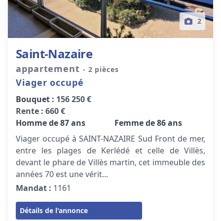
2
Saint-Nazaire
appartement
- 2 pièces
Viager occupé
Bouquet :
156 250 €
Rente :
660 €
Homme de 87 ans
Femme de 86 ans
Viager occupé à SAINT-NAZAIRE Sud Front de mer,
entre les plages de Kerlédé et celle de Villès,
devant le phare de Villès martin, cet immeuble des
années 70 est une vérit...
Mandat :
1161
Détails de l'annonce