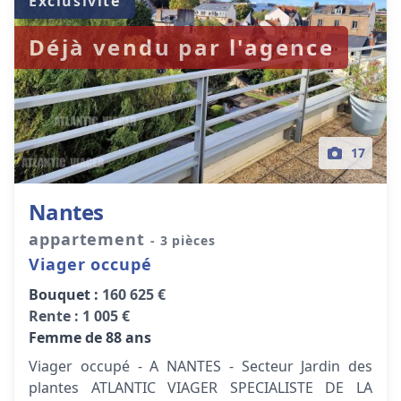
Exclusivité
Déjà vendu par l'agence
17
Nantes
appartement
- 3 pièces
Viager occupé
Bouquet :
160 625 €
Rente :
1 005 €
Femme de 88 ans
Viager occupé - A NANTES - Secteur Jardin des
plantes ATLANTIC VIAGER SPECIALISTE DE LA