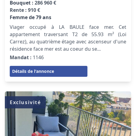
Bouquet :
286 960 €
Rente :
910 €
Femme de 79 ans
Viager occupé à LA BAULE face mer. Cet
appartement traversant T2 de 55.93 m² (Loi
Carrez), au quatrième étage avec ascenseur d'une
résidence face mer est au coeur du se...
Mandat :
1146
Détails de l'annonce
Exclusivité