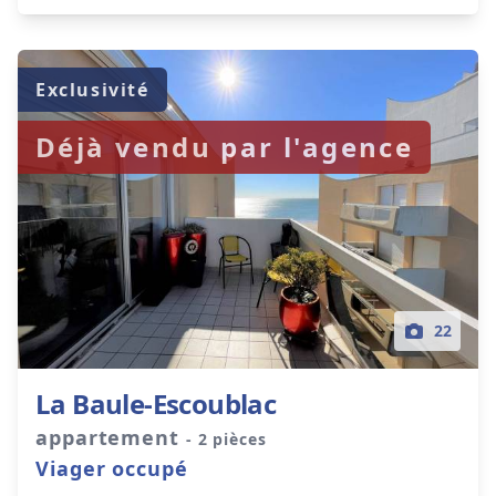
Exclusivité
Déjà vendu par l'agence
22
La Baule-Escoublac
appartement
- 2 pièces
Viager occupé